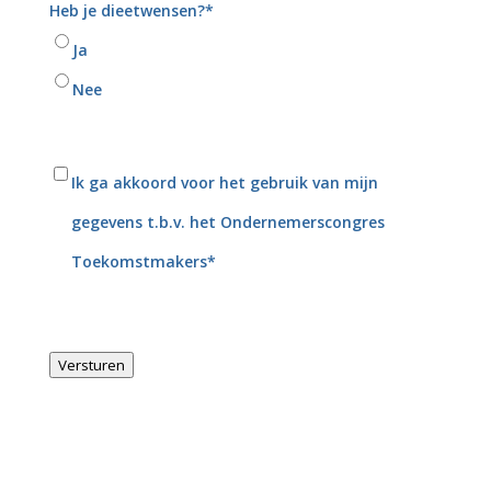
Heb je dieetwensen?
*
Ja
Nee
Akkoord
*
Ik ga akkoord voor het gebruik van mijn
gegevens t.b.v. het Ondernemerscongres
Toekomstmakers
*
Versturen