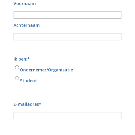
Naam
*
Voornaam
Achternaam
Ik ben:
*
Ondernemer/Organisatie
Student
E-mailadres
*