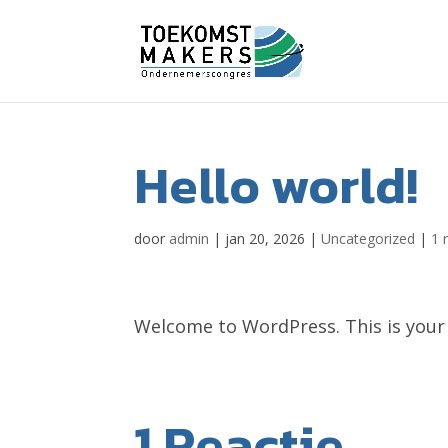
Hello world!
door
admin
|
jan 20, 2026
|
Uncategorized
|
1 
Welcome to WordPress. This is your fi
1 Reactie