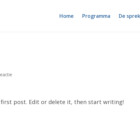
Home
Programma
De sprek
reactie
rst post. Edit or delete it, then start writing!