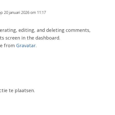
op 20 januari 2026 om 11:17
erating, editing, and deleting comments,
ts screen in the dashboard.
me from
Gravatar
.
tie te plaatsen.